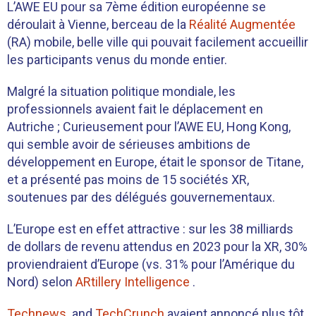
L’AWE EU pour sa 7ème édition européenne se
déroulait à Vienne, berceau de la
Réalité Augmentée
(RA) mobile, belle ville qui pouvait facilement accueillir
les participants venus du monde entier.
Malgré la situation politique mondiale, les
professionnels avaient fait le déplacement en
Autriche ; Curieusement pour l’AWE EU, Hong Kong,
qui semble avoir de sérieuses ambitions de
développement en Europe, était le sponsor de Titane,
et a présenté pas moins de 15 sociétés XR,
soutenues par des délégués gouvernementaux.
L’Europe est en effet attractive : sur les 38 milliards
de dollars de revenu attendus en 2023 pour la XR, 30%
proviendraient d’Europe (vs. 31% pour l’Amérique du
Nord) selon
ARtillery Intelligence
.
Technews
and
TechCrunch
avaient annoncé plus tôt