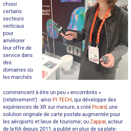
choisi
certains
secteurs
verticaux
pour
améliorer
leur offre de
service dans
des
domaines où
les marchés
commencent à être un peu « encombrés »
(relativement!) : ainsi
PI TECH
, qui développe des
expériences de XR sur mesure, a créé
Picard
, une
solution originale de carte postale augmentée pour
les aéroports et lieux de tourisme; ou
Zappar
, acteur
de la RA depuis 2011, a publié en plus de sa plate-