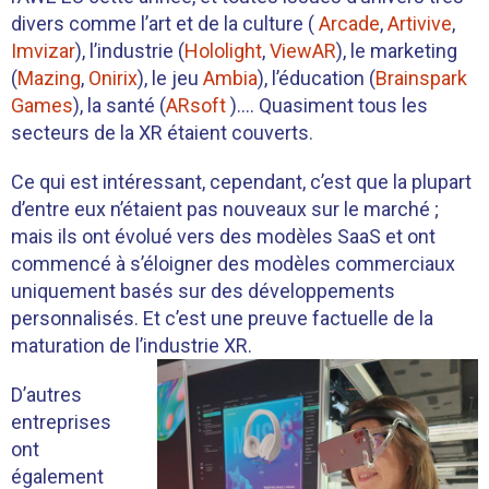
divers comme l’art et de la culture (
Arcade
,
Artivive
,
Imvizar
), l’industrie (
Hololight
,
ViewAR
), le marketing
(
Mazing
,
Onirix
), le jeu
Ambia
), l’éducation (
Brainspark
Games
), la santé (
ARsoft
)…. Quasiment tous les
secteurs de la XR étaient couverts.
Ce qui est intéressant, cependant, c’est que la plupart
d’entre eux n’étaient pas nouveaux sur le marché ;
mais ils ont évolué vers des modèles SaaS et ont
commencé à s’éloigner des modèles commerciaux
uniquement basés sur des développements
personnalisés. Et c’est une preuve factuelle de la
maturation de l’industrie XR.
D’autres
entreprises
ont
également