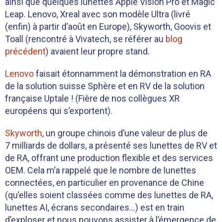
ainsi que quelques lunettes Apple Vision Pro et Magic
Leap. Lenovo, Xreal avec son modèle Ultra (livré
(enfin) à partir d’août en Europe), Skyworth, Goovis et
Toall (rencontré à Vivatech, se référer au
blog
précédent
) avaient leur propre stand.
Lenovo
faisait étonnamment la démonstration en RA
de la solution suisse Sphère et en RV de la solution
française Uptale ! (Fière de nos collègues XR
européens qui s’exportent).
Skyworth
, un groupe chinois d’une valeur de plus de
7 milliards de dollars, a présenté ses lunettes de RV et
de RA, offrant une production flexible et des services
OEM. Cela m’a rappelé que le nombre de lunettes
connectées, en particulier en provenance de Chine
(qu’elles soient classées comme des lunettes de RA,
lunettes AI, écrans secondaires…) est en train
d’exploser et nous pouvons assister à l’émergence de