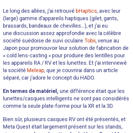
Le long des allées, j’ai retrouvé
bHaptics
, avec leur
(large) gamme d’appareils haptiques (gilet, gants,
brassards, bandeaux de chevilles…), et j’ai eu
une discussion assez approfondie avec la célèbre
société suédoise de suivi oculaire
Tobii
, venue au
Japon pour promouvoir leur solution de fabrication de
« cold lens-casting » pour produire des lentilles pour
les appareils RA / RV et les lunettes. Et j’ai interviewé
la société
Meleap
, que je couvrirai dans un article
séparé, car j’adore le concept du HADO.
En termes de matériel,
une différence était que les
lunettes/casques intelligents ne sont pas considérés
comme la seule plate-forme pour la XR et la 3D.
Bien sûr, plusieurs casques RV ont été présentés, et
Meta Quest était largement présent sur les stands,