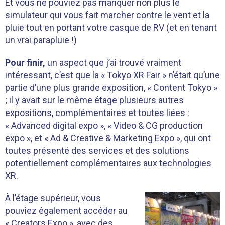
Et vous ne pouviez pas manquer non plus le
simulateur qui vous fait marcher contre le vent et la
pluie tout en portant votre casque de RV (et en tenant
un vrai parapluie !)
Pour finir,
un aspect que j’ai trouvé vraiment
intéressant, c’est que la « Tokyo XR Fair » n’était qu’une
partie d’une plus grande exposition, « Content Tokyo »
; il y avait sur le même étage plusieurs autres
expositions, complémentaires et toutes liées :
« Advanced digital expo », « Video & CG production
expo », et « Ad & Creative & Marketing Expo », qui ont
toutes présenté des services et des solutions
potentiellement complémentaires aux technologies
XR.
À l’étage supérieur, vous
pouviez également accéder au
« Creators Expo », avec des