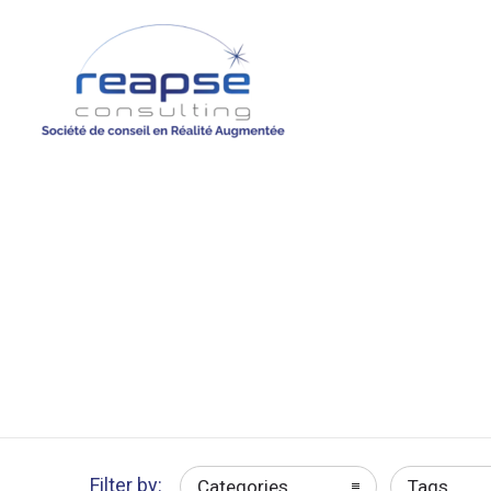
Filter by:
Categories
Tags