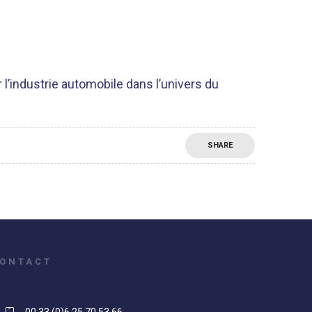
l’industrie automobile dans l’univers du
SHARE
ONTACT
00 33 (0)6 25 70 53 66